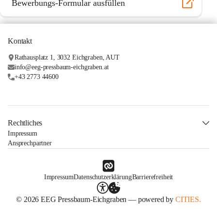
Bewerbungs-Formular ausfüllen
Kontakt
Rathausplatz 1, 3032 Eichgraben, AUT
info@eeg-pressbaum-eichgraben.at
+43 2773 44600
Rechtliches
Impressum
Ansprechpartner
Impressum
Datenschutzerklärung
Barrierefreiheit
© 2026 EEG Pressbaum-Eichgraben — powered by
CITIES.