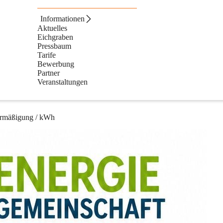
Informationen
Aktuelles
Eichgraben
n Ökostrom aus der Region beziehen:
Pressbaum
Tarife
Bewerbung
Partner
Veranstaltungen
Ermäßigung / kWh