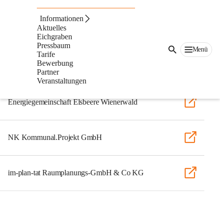
Unsere Partner
Informationen
Aktuelles
Marktgemeinde Eichgraben
Eichgraben
Pressbaum
Menü
Tarife
Bewerbung
Stadtgemeinde Pressbaum
Partner
Veranstaltungen
Energiegemeinschaft Elsbeere Wienerwald
NK Kommunal.Projekt GmbH
im-plan-tat Raumplanungs-GmbH & Co KG